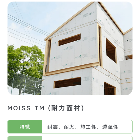
MOISS TM (耐力面材)
特徴
耐震、耐火、施工性、透湿性