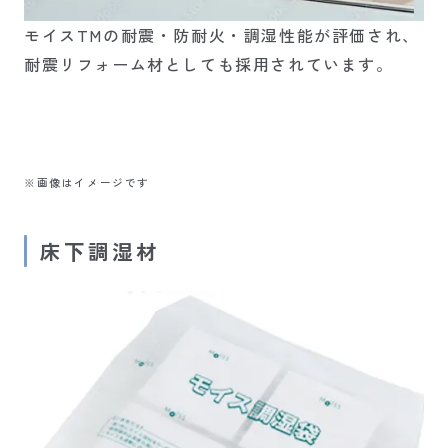
モイス
TMの耐震・防耐火・調湿性能が評価され、
耐震リフォーム材としても採用されています。
※画像はイメージです
床下調湿材