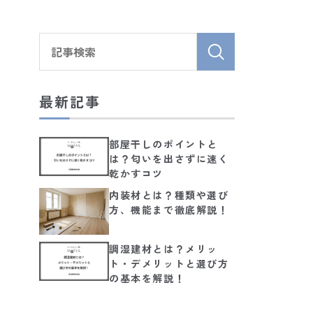
最新記事
部屋干しのポイントと
は？匂いを出さずに速く
乾かすコツ
内装材とは？種類や選び
方、機能まで徹底解説！
調湿建材とは？メリッ
ト・デメリットと選び方
の基本を解説！