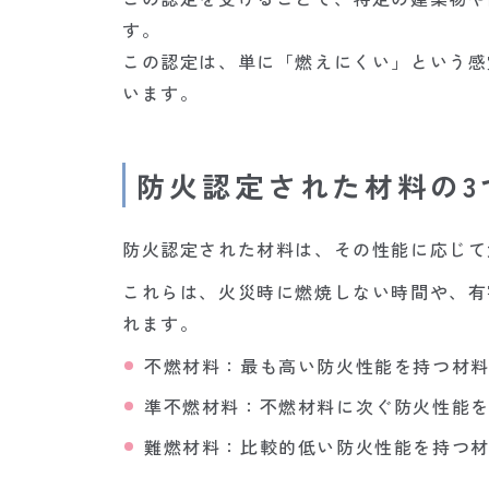
す。
この認定は、単に「燃えにくい」という感
います。
防火認定された材料の3
防火認定された材料は、その性能に応じて
これらは、火災時に燃焼しない時間や、有
れます。
不燃材料：最も高い防火性能を持つ材
準不燃材料：不燃材料に次ぐ防火性能
難燃材料：比較的低い防火性能を持つ