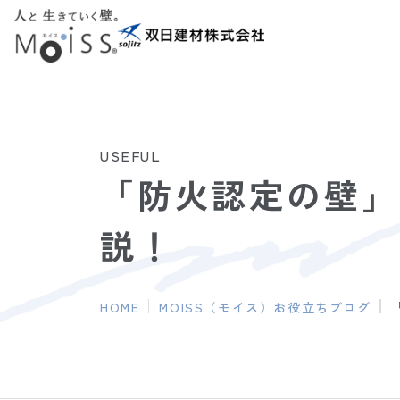
（新しいタブで開きます）
USEFUL
「防火認定の壁」
説！
HOME
MOISS（モイス）お役立ちブログ