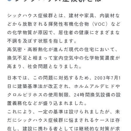
シックハウス症候群とは、建材や家具、内装材な
どから放散される揮発性有機化合物（VOC）など
の化学物質が原因で、居住者の健康にさまざまな
不調を及ぼす状態を指します。
高気密・高断熱化が進んだ現代の住宅において、
換気不足と相まって室内空気中の化学物質濃度が
高まり、社会問題となりました。
日本では、この問題に対処するため、2003年7月1
日に建築基準法が改正され、ホルムアルデヒドや
クロルピリホスの使用制限、24時間換気設備の設
置義務化などが盛り込まれました。
これにより、一定の基準は設けられましたが、未
だにシックハウス症候群に悩まされるケースは存
在し、建設に携わる者としては継続的な対策が求