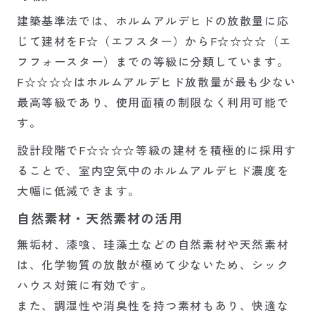
建築基準法では、ホルムアルデヒドの放散量に応
じて建材をF☆（エフスター）からF☆☆☆☆（エ
フフォースター）までの等級に分類しています。
F☆☆☆☆はホルムアルデヒド放散量が最も少ない
最高等級であり、使用面積の制限なく利用可能で
す。
設計段階でF☆☆☆☆等級の建材を積極的に採用す
ることで、室内空気中のホルムアルデヒド濃度を
大幅に低減できます。
自然素材・天然素材の活用
無垢材、漆喰、珪藻土などの自然素材や天然素材
は、化学物質の放散が極めて少ないため、シック
ハウス対策に有効です。
また、調湿性や消臭性を持つ素材もあり、快適な