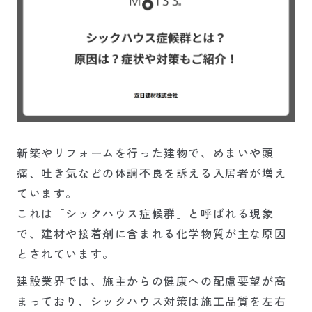
新築やリフォームを行った建物で、めまいや頭
痛、吐き気などの体調不良を訴える入居者が増え
ています。
これは「シックハウス症候群」と呼ばれる現象
で、建材や接着剤に含まれる化学物質が主な原因
とされています。
建設業界では、施主からの健康への配慮要望が高
まっており、シックハウス対策は施工品質を左右